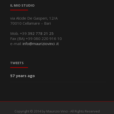
IL MIO STUDIO
via Alcide De Gasperi, 12/A
70010 Cellamare – Bari
Mob. +39
392 778 21 25
Fax (BA) +39 080 220 916 10
e-mail:
info@mauriziovinci .it
TWEETS
57 years ago
Copyright © 2014 by Maurizio Vinci - All Rights Reserved