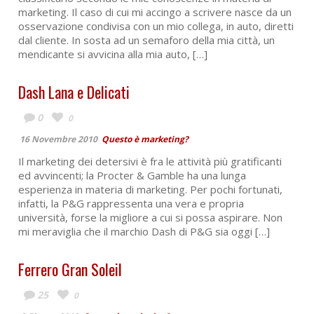
marketing. Il caso di cui mi accingo a scrivere nasce da un
osservazione condivisa con un mio collega, in auto, diretti
dal cliente. In sosta ad un semaforo della mia città, un
mendicante si avvicina alla mia auto, […]
Dash Lana e Delicati
0
0
16 Novembre 2010
Questo è marketing?
Il marketing dei detersivi è fra le attività più gratificanti
ed avvincenti; la Procter & Gamble ha una lunga
esperienza in materia di marketing. Per pochi fortunati,
infatti, la P&G rappressenta una vera e propria
università, forse la migliore a cui si possa aspirare. Non
mi meraviglia che il marchio Dash di P&G sia oggi […]
Ferrero Gran Soleil
25
0