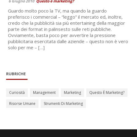
6 Giugno 2010
Questo è marketing?
Guardo molto poco la TV, ma quando la guardo
preferisco i commercial – “leggo” il mercato ed, inoltre,
credo che la pubblicità sia più entertaining della maggior
parte dei format in palinsesto sulle reti pubbliche.
Ovviamente, basta poco per avvertire la pressione
pubblicitaria esercitata dalle aziende – questo non è vero
solo per me – […]
RUBRICHE
Curiosità
Management
Marketing
Questo È Marketing?
Risorse Umane
Strumenti Di Marketing