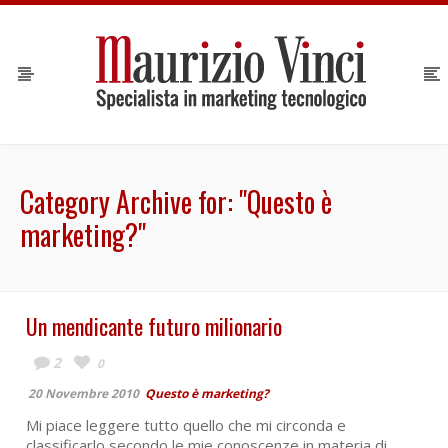
Category Archive for: "Questo è
marketing?"
Un mendicante futuro milionario
2
0
20 Novembre 2010
Questo è marketing?
Mi piace leggere tutto quello che mi circonda e
classificarlo secondo le mie conoscenze in materia di