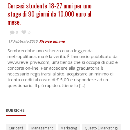
Cercasi studente 18-27 anni per uno
stage di 90 giorni da 10.000 euro al
mese!
0
0
17 Febbraio 2010
Risorse umane
Sembrerebbe uno scherzo o una leggenda
metropolitana, ma è la verità. È l’annuncio pubblicato da
www.reve-prive.com, un’azienda che si occupa di quiz e
concorsi on-line. Per accedere alla graduatoria è
necessario registrarsi al sito, acquistare un minimo di
trenta crediti al costo di € 5,00 e rispondere ad un
questionario. Il più rapido ottiene lo […]
RUBRICHE
Curiosità
Management
Marketing
Questo È Marketing?