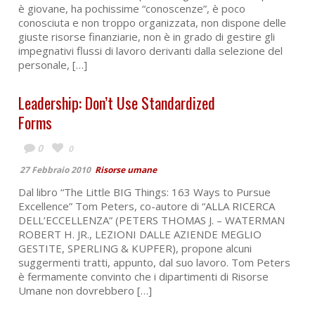
è giovane, ha pochissime “conoscenze”, è poco
conosciuta e non troppo organizzata, non dispone delle
giuste risorse finanziarie, non è in grado di gestire gli
impegnativi flussi di lavoro derivanti dalla selezione del
personale, […]
Leadership: Don’t Use Standardized
Forms
0
0
27 Febbraio 2010
Risorse umane
Dal libro “The Little BIG Things: 163 Ways to Pursue
Excellence” Tom Peters, co-autore di “ALLA RICERCA
DELL’ECCELLENZA” (PETERS THOMAS J. – WATERMAN
ROBERT H. JR., LEZIONI DALLE AZIENDE MEGLIO
GESTITE, SPERLING & KUPFER), propone alcuni
suggermenti tratti, appunto, dal suo lavoro. Tom Peters
è fermamente convinto che i dipartimenti di Risorse
Umane non dovrebbero […]