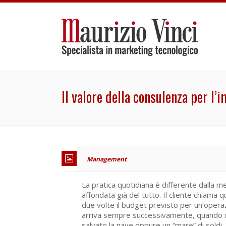
Il valore della consulenza per l’
Management
La pratica quotidiana è differente dalla me
affondata già del tutto. Il cliente chia
due volte il budget previsto per un’operaz
arriva sempre successivamente, quando il
salvato la nave oppure un “mare” di soldi.