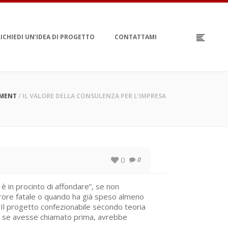
ICHIEDI UN’IDEA DI PROGETTO
CONTATTAMI
MENT
/
IL VALORE DELLA CONSULENZA PER L’IMPRESA
0
0
 è in procinto di affondare”, se non
rrore fatale o quando ha già speso almeno
. Il progetto confezionabile secondo teoria
e, se avesse chiamato prima, avrebbe