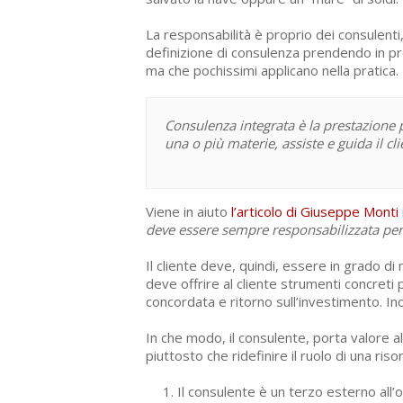
La responsabilità è proprio dei consulent
definizione di consulenza prendendo in pre
ma che pochissimi applicano nella pratica.
Consulenza integrata è la prestazione
una o più materie, assiste e guida il cl
Viene in aiuto
l’articolo di Giuseppe Monti
deve essere sempre responsabilizzata per i
Il cliente deve, quindi, essere in grado di 
deve offrire al cliente strumenti concreti 
concordata e ritorno sull’investimento. Ino
In che modo, il consulente, porta valore a
piuttosto che ridefinire il ruolo di una riso
Il consulente è un terzo esterno al