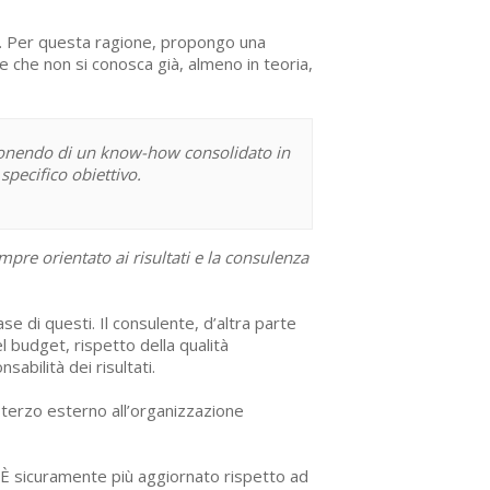
e”. Per questa ragione, propongo una
e che non si conosca già, almeno in teoria,
sponendo di un know-how consolidato in
specifico obiettivo
.
mpre orientato ai risultati e la consulenza
ase di questi. Il consulente, d’altra parte
l budget, rispetto della qualità
abilità dei risultati.
 terzo esterno all’organizzazione
 È sicuramente più aggiornato rispetto ad