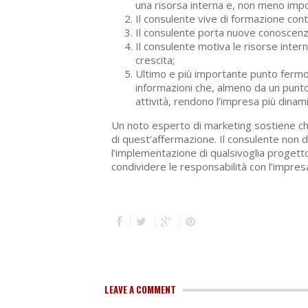
una risorsa interna e, non meno impor
Il consulente vive di formazione co
Il consulente porta nuove conoscenz
Il consulente motiva le risorse inter
crescita;
Ultimo e più importante punto fermo è
informazioni che, almeno da un punto d
attività, rendono l’impresa più dinami
Un noto esperto di marketing sostiene che
di quest’affermazione. Il consulente non 
l’implementazione di qualsivoglia progetto
condividere le responsabilità con l’impres
LEAVE A COMMENT