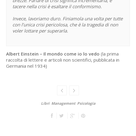
brezze. Parlare di crisi significa incrementarla, e
tacere nella crisi è esaltare il conformismo.
Invece, lavoriamo duro. Finiamola una volta per tutte
con l’unica crisi pericolosa, che è la tragedia di non
voler lottare per superarla.
Albert Einstein –
Il mondo come io lo vedo
(la prima
raccolta di lettere e articoli non scientifici, pubblicata in
Germania nel 1934)
Libri
Management
Psicologia