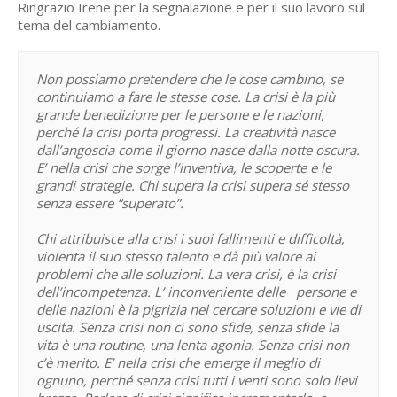
Ringrazio Irene per la segnalazione e per il suo lavoro sul
tema del cambiamento.
Non possiamo pretendere che le cose cambino, se
continuiamo a fare le stesse cose. La crisi è la più
grande benedizione per le persone e le nazioni,
perché la crisi porta progressi. La creatività nasce
dall’angoscia come il giorno nasce dalla notte oscura.
E’ nella crisi che sorge l’inventiva, le scoperte e le
grandi strategie. Chi supera la crisi supera sé stesso
senza essere “superato”.
Chi attribuisce alla crisi i suoi fallimenti e difficoltà,
violenta il suo stesso talento e dà più valore ai
problemi che alle soluzioni. La vera crisi, è la crisi
dell’incompetenza. L’ inconveniente delle persone e
delle nazioni è la pigrizia nel cercare soluzioni e vie di
uscita. Senza crisi non ci sono sfide, senza sfide la
vita è una routine, una lenta agonia. Senza crisi non
c’è merito. E’ nella crisi che emerge il meglio di
ognuno, perché senza crisi tutti i venti sono solo lievi